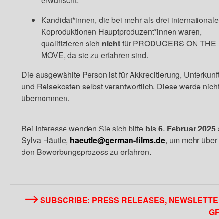
erwünscht.
Kandidat*innen, die bei mehr als drei international
Koproduktionen Hauptproduzent*innen waren,
qualifizieren sich
nicht
für PRODUCERS ON THE
MOVE, da sie zu erfahren sind.
Die ausgewählte Person ist für Akkreditierung, Unterkunf
und Reisekosten selbst verantwortlich. Diese werde nich
übernommen.
Bei Interesse wenden Sie sich bitte
bis 6. Februar 2025
Sylva Häutle,
haeutle@german-films.de
, um mehr über
den Bewerbungsprozess zu erfahren.
SUBSCRIBE: PRESS RELEASES, NEWSLETTE
GF