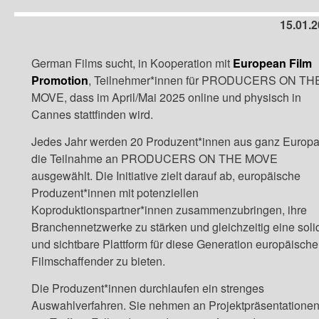
15.01.
German Films sucht, in Kooperation mit
European Film
Promotion
, Teilnehmer*innen für PRODUCERS ON TH
MOVE, dass im April/Mai 2025 online und physisch in
Cannes stattfinden wird.
Jedes Jahr werden 20 Produzent*innen aus ganz Europa 
die Teilnahme an PRODUCERS ON THE MOVE
ausgewählt. Die Initiative zielt darauf ab, europäische
Produzent*innen mit potenziellen
Koproduktionspartner*innen zusammenzubringen, ihre
Branchennetzwerke zu stärken und gleichzeitig eine soli
und sichtbare Plattform für diese Generation europäische
Filmschaffender zu bieten.
Die Produzent*innen durchlaufen ein strenges
Auswahlverfahren. Sie nehmen an Projektpräsentationen