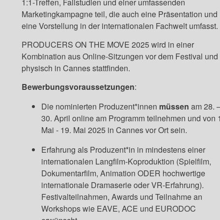
1:1-Treffen, Fallstudien und einer umfassenden
Marketingkampagne teil, die auch eine Präsentation und
eine Vorstellung in der internationalen Fachwelt umfasst.
PRODUCERS ON THE MOVE 2025 wird in einer
Kombination aus Online-Sitzungen vor dem Festival und
physisch in Cannes stattfinden.
Bewerbungsvoraussetzungen
:
Die nominierten Produzent*innen
müssen
am 28. 
30. April online am Programm teilnehmen und von 
Mai - 19. Mai 2025 in Cannes vor Ort sein.
Erfahrung als Produzent*in in mindestens einer
internationalen Langfilm-Koproduktion (Spielfilm,
Dokumentarfilm, Animation ODER hochwertige
internationale Dramaserie oder VR-Erfahrung).
Festivalteilnahmen, Awards und Teilnahme an
Workshops wie EAVE, ACE und EURODOC