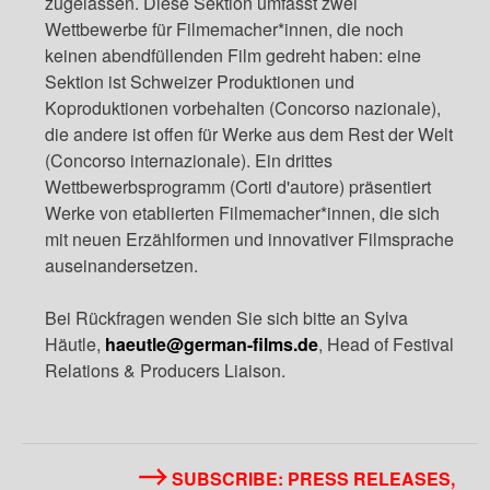
zugelassen. Diese Sektion umfasst zwei
Wettbewerbe für Filmemacher*innen, die noch
keinen abendfüllenden Film gedreht haben: eine
Sektion ist Schweizer Produktionen und
Koproduktionen vorbehalten (Concorso nazionale),
die andere ist offen für Werke aus dem Rest der Welt
(Concorso internazionale). Ein drittes
Wettbewerbsprogramm (Corti d'autore) präsentiert
Werke von etablierten Filmemacher*innen, die sich
mit neuen Erzählformen und innovativer Filmsprache
auseinandersetzen.
Bei Rückfragen wenden Sie sich bitte an Sylva
Häutle,
haeutle@german-films.de
, Head of Festival
Relations & Producers Liaison.
SUBSCRIBE: PRESS RELEASES,