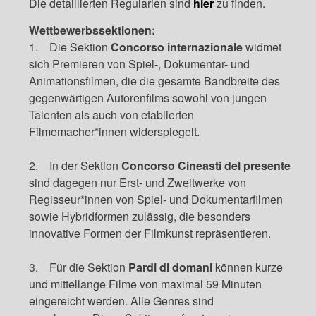
Die detaillierten Regularien sind
hier
zu finden.
Wettbewerbssektionen:
1. Die Sektion
Concorso internazionale
widmet
sich Premieren von Spiel-, Dokumentar- und
Animationsfilmen, die die gesamte Bandbreite des
gegenwärtigen Autorenfilms sowohl von jungen
Talenten als auch von etablierten
Filmemacher*innen widerspiegelt.
2. In der Sektion
Concorso Cineasti del presente
sind dagegen nur Erst- und Zweitwerke von
Regisseur*innen von Spiel- und Dokumentarfilmen
sowie Hybridformen zulässig, die besonders
innovative Formen der Filmkunst repräsentieren.
3. Für die Sektion
Pardi di domani
können kurze
und mittellange Filme von maximal 59 Minuten
eingereicht werden. Alle Genres sind